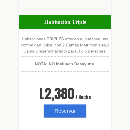
Habitación Triple
Habitaciones
TRIPLES
ofrecen al huésped una
comodidad única, con 2 Camas Matrimoniales,1
Cama Unipersonal apto para 3 o 5 personas.
NOTA: NO incluyen Desayuno.
L
2,380
/ Noche
Reservar