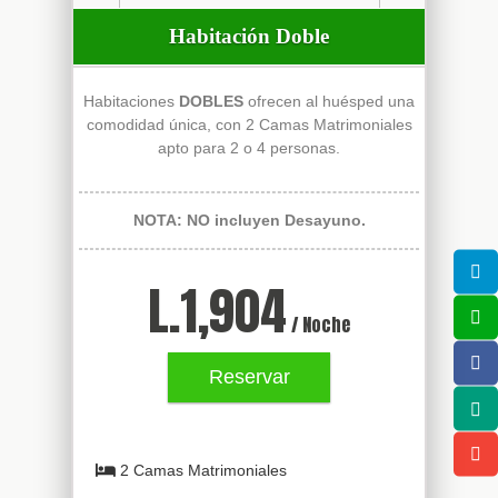
Habitación Doble
Habitaciones
DOBLES
ofrecen al huésped una
comodidad única, con 2 Camas Matrimoniales
apto para 2 o 4 personas.
NOTA: NO incluyen Desayuno.
L.
1,904
/ Noche
Reservar
2 Camas Matrimoniales