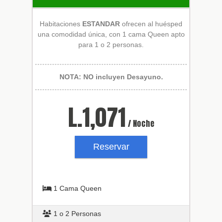
Habitaciones
ESTANDAR
ofrecen al huésped
una comodidad única, con 1 cama Queen apto
para 1 o 2 personas.
NOTA: NO incluyen Desayuno.
L.
1,071
/ Noche
Reservar
1 Cama Queen
1 o 2 Personas