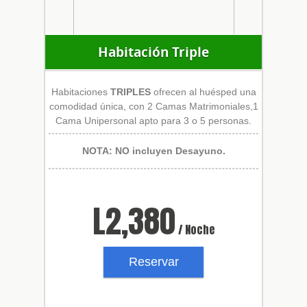
Habitación Triple
Habitaciones
TRIPLES
ofrecen al huésped una
comodidad única, con 2 Camas Matrimoniales,1
Cama Unipersonal apto para 3 o 5 personas.
NOTA: NO incluyen Desayuno.
L
2,380
/ Noche
Reservar