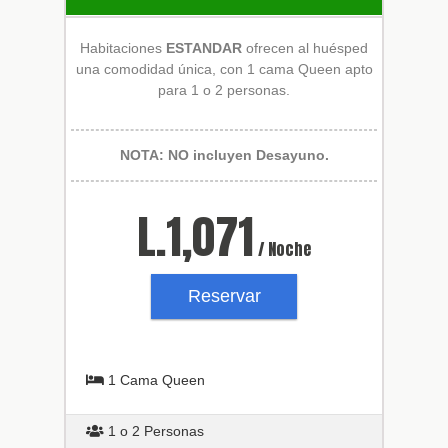
Habitaciones
ESTANDAR
ofrecen al huésped
una comodidad única, con 1 cama Queen apto
para 1 o 2 personas.
NOTA: NO incluyen Desayuno.
L.
1,071
/ Noche
Reservar
1 Cama Queen
1 o 2 Personas