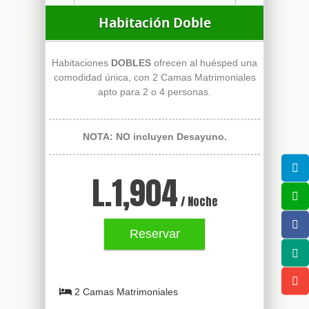
Habitación Doble
Habitaciones
DOBLES
ofrecen al huésped una
comodidad única, con 2 Camas Matrimoniales
apto para 2 o 4 personas.
NOTA: NO incluyen Desayuno.
L.
1,904
/ Noche
Reservar
2 Camas Matrimoniales